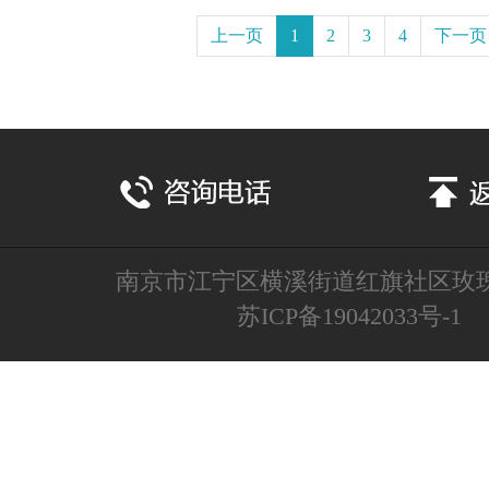
上一页
1
2
3
4
下一页
南京市江宁区横溪街道红旗社区玫
苏ICP备19042033号-1