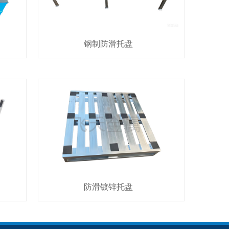
钢制防滑托盘
）
防滑镀锌托盘