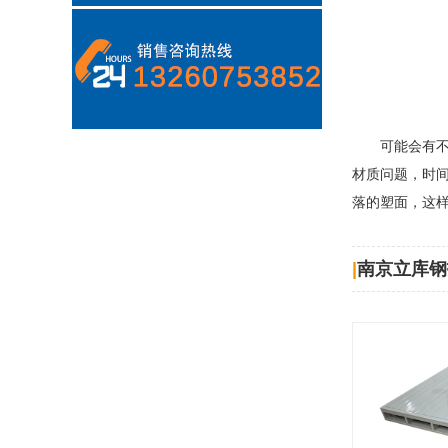
可能会有
材质问题，时
落的塑面，这
|
南京立库钢