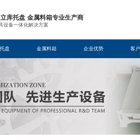
 立库托盘 金属料箱专业生产商
具设备一体化解决方案
托盘
金属料箱
企业优势
客