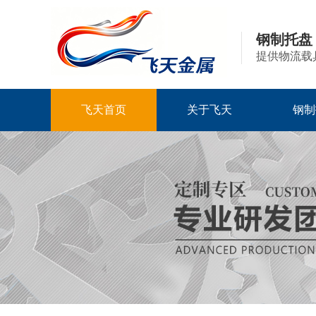
钢制托盘
提供物流载
飞天首页
关于飞天
钢制