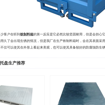
不少客户在听到
铁制料箱
的第一反应是它必然比较坚固耐用，但是会担心
间用久了会出现生锈的情况，但是我厂在生产铁制料箱时，会在其表面采
样不仅可以使其在外形上看起来美观，也可以使其具备较好的防腐蚀防生
托盘生产推荐